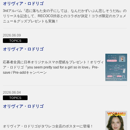
オリヴィア・ロドリゴ
3rdアルバム『恋に落ちた女の子にしては、なんだかずいぶん悲しそうだね』の
リリースを記念して、RECOCO渋谷とのコラボが決定！コラボ限定のカフェメ
ニュー＆グッズプレゼントも実施！
2026.06.09
TOPICS
オリヴィア・ロドリゴ
応募者全員に日本オリジナルスマホ壁紙をプレゼント！オリヴィ
ア・ロドリゴ『you seem pretty sad for a girl so in love』Pre-
save / Pre-addキャンペーン
2026.06.04
TOPICS
オリヴィア・ロドリゴ
オリヴィア・ロドリゴがタワレコ全店のポスターに登場！