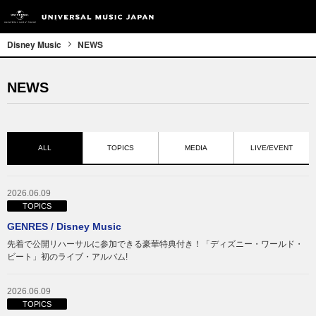
Disney Music
NEWS
NEWS
ALL
TOPICS
MEDIA
LIVE/EVENT
2026.06.09
TOPICS
GENRES / Disney Music
先着で公開リハーサルに参加できる豪華特典付き！「ディズニー・ワールド・
ビート」初のライブ・アルバム!
2026.06.09
TOPICS