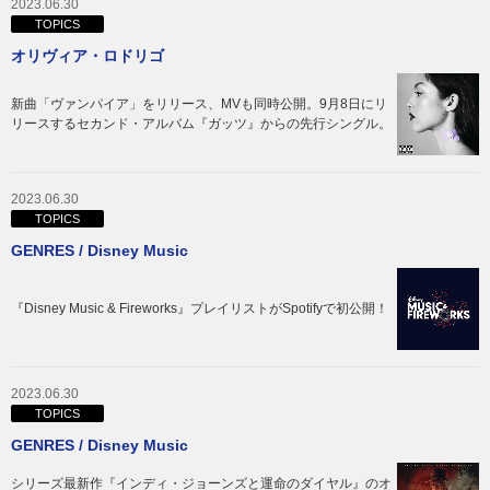
2023.06.30
TOPICS
オリヴィア・ロドリゴ
新曲「ヴァンパイア」をリリース、MVも同時公開。9月8日にリ
リースするセカンド・アルバム『ガッツ』からの先行シングル。
2023.06.30
TOPICS
GENRES / Disney Music
『Disney Music & Fireworks』プレイリストがSpotifyで初公開！
2023.06.30
TOPICS
GENRES / Disney Music
シリーズ最新作『インディ・ジョーンズと運命のダイヤル』のオ