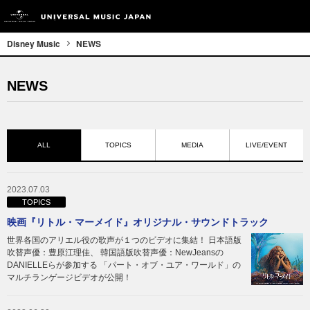
Disney Music
NEWS
NEWS
ALL
TOPICS
MEDIA
LIVE/EVENT
2023.07.03
TOPICS
映画『リトル・マーメイド』オリジナル・サウンドトラック
世界各国のアリエル役の歌声が１つのビデオに集結！ 日本語版
吹替声優：豊原江理佳、 韓国語版吹替声優：NewJeansの
DANIELLEらが参加する 「パート・オブ・ユア・ワールド」の
マルチランゲージビデオが公開！