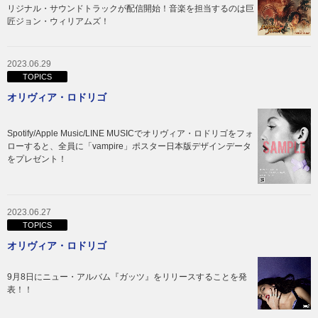
リジナル・サウンドトラックが配信開始！音楽を担当するのは巨
匠ジョン・ウィリアムズ！
2023.06.29
TOPICS
オリヴィア・ロドリゴ
Spotify/Apple Music/LINE MUSICでオリヴィア・ロドリゴをフォ
ローすると、全員に「vampire」ポスター日本版デザインデータ
をプレゼント！
2023.06.27
TOPICS
オリヴィア・ロドリゴ
9月8日にニュー・アルバム『ガッツ』をリリースすることを発
表！！