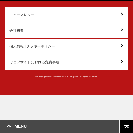
ニュースレター
会社概要
個人情報 | クッキーポリシー
ウェブサイトにおける免責事項
© Copyright 2026 Universal Music Group N.V. All rights reserved.
MENU