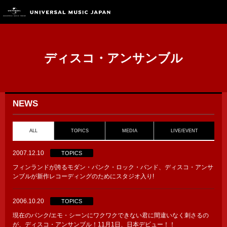
ディスコ・アンサンブル
NEWS
ALL
TOPICS
MEDIA
LIVE/EVENT
2007.12.10
TOPICS
フィンランドが誇るモダン・パンク・ロック・バンド、ディスコ・アンサ
ンブルが新作レコーディングのためにスタジオ入り!
2006.10.20
TOPICS
現在のパンク/エモ・シーンにワクワクできない君に間違いなく刺さるの
が、ディスコ・アンサンブル！11月1日、日本デビュー！！