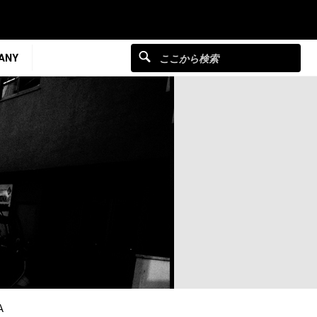
ANY
A