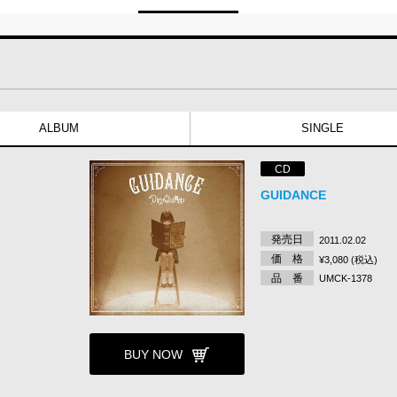
ALBUM
SINGLE
CD
GUIDANCE
発売日
2011.02.02
価 格
¥3,080 (税込)
品 番
UMCK-1378
BUY NOW