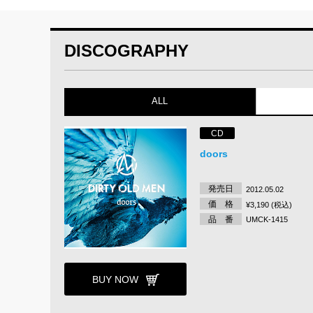
DISCOGRAPHY
ALL
CD
doors
発売日
2012.05.02
価 格
¥3,190 (税込)
品 番
UMCK-1415
BUY NOW