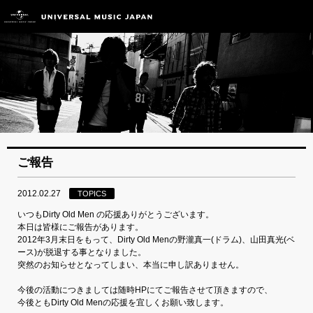
ご報告
2012.02.27
TOPICS
いつもDirty Old Men の応援ありがとうございます。
本日は皆様にご報告があります。
2012年3月末日をもって、Dirty Old Menの野瀧真一(ドラム)、山田真光(ベ
ース)が脱退する事となりました。
突然のお知らせとなってしまい、本当に申し訳ありません。
今後の活動につきましては随時HPにてご報告させて頂きますので、
今後ともDirty Old Menの応援を宜しくお願い致します。