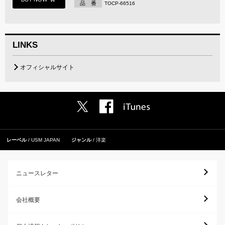
品 番
TOCP-66516
LINKS
オフィシャルサイト
レーベル
USM JAPAN
ジャンル
洋楽
ニュースレター
会社概要