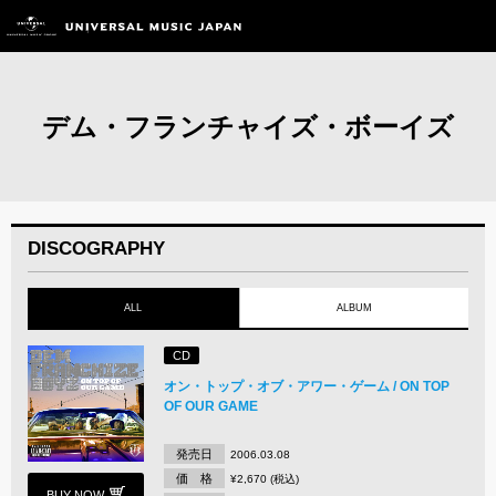
デム・フランチャイズ・ボーイズ
DISCOGRAPHY
ALL
ALBUM
CD
オン・トップ・オブ・アワー・ゲーム / ON TOP
OF OUR GAME
発売日
2006.03.08
価 格
¥2,670 (税込)
BUY NOW