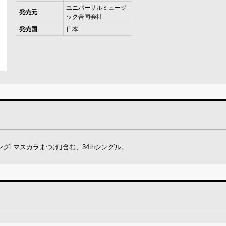
ユニバーサルミュージ
発売元
ック合同会社
発売国
日本
ング｢マスカラまつげ｣含む、34thシングル。