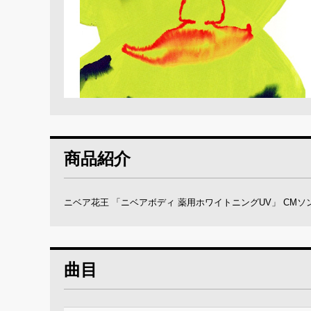
商品紹介
ニベア花王 「ニベアボディ 薬用ホワイトニングUV」 CMソ
曲目