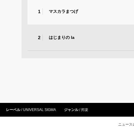
1
マスカラまつげ
2
はじまりの la
レーベル
UNIVERSAL SIGMA
ジャンル
邦楽
ニュース