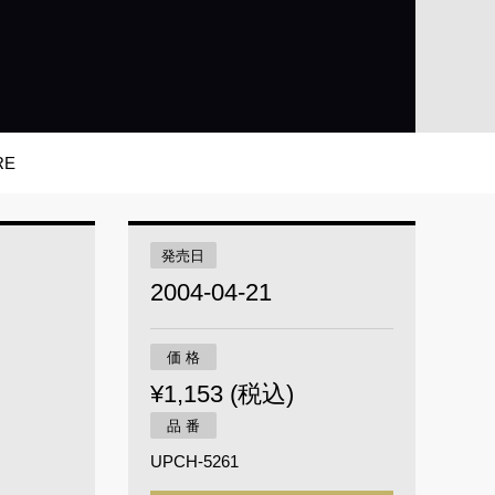
RE
発売日
2004-04-21
価 格
¥1,153 (税込)
品 番
UPCH-5261