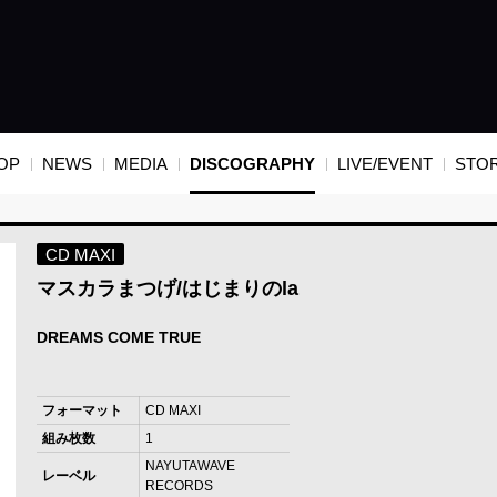
OP
NEWS
MEDIA
DISCOGRAPHY
LIVE/EVENT
STO
CD MAXI
マスカラまつげ/はじまりのla
DREAMS COME TRUE
フォーマット
CD MAXI
組み枚数
1
NAYUTAWAVE
レーベル
RECORDS