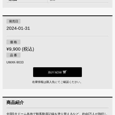
発売日
2024-01-31
価 格
¥9,900 (税込)
品 番
UMXK-9033
BUY NOW
在庫情報は購入先にてご確認ください。
商品紹介
全国5大ドーム各地で観客動員記録を塗り替えるなど、約44万人が熱狂し