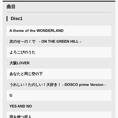
曲目
Disc1
A theme of the WONDERLAND
次のせ～の！で - ON THE GREEN HILL -
よろこびのうた
大阪LOVER
あなたと同じ空の下
うれしい！たのしい！大好き！ - DOSCO prime Version -
G
YES AND NO
羽を持つ恋人