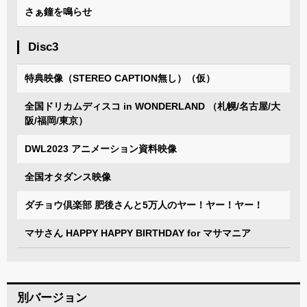
さぁ鐘を鳴らせ
Disc3
特典映像（STEREO CAPTION無し）（仮）
全国ドリカムディスコ in WONDERLAND （札幌/名古屋/大
阪/福岡/東京）
DWL2023 アニメーション資料映像
全国オタダンス映像
ダチョウ倶楽部 肥後さんと5万人のヤー！ヤー！ヤー！
マサさん HAPPY HAPPY BIRTHDAY for マサマニア
別バージョン