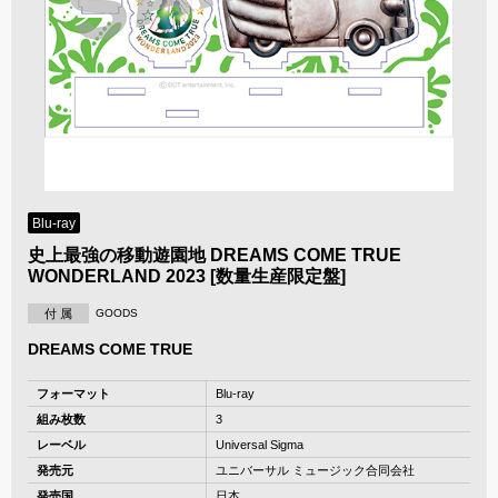
Blu-ray
史上最強の移動遊園地 DREAMS COME TRUE
WONDERLAND 2023 [数量生産限定盤]
付 属
GOODS
DREAMS COME TRUE
フォーマット
Blu-ray
組み枚数
3
レーベル
Universal Sigma
発売元
ユニバーサル ミュージック合同会社
発売国
日本