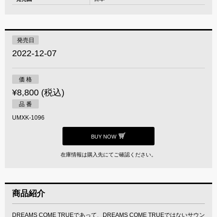
発売日
2022-12-07
価 格
¥8,800 (税込)
品 番
UMXK-1096
BUY NOW
在庫情報は購入先にてご確認ください。
商品紹介
DREAMS COME TRUEであって、DREAMS COME TRUEではないサウン