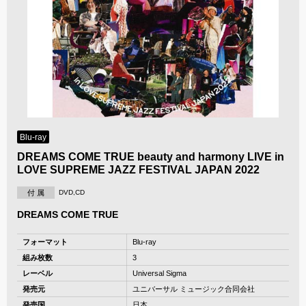
Blu-ray
DREAMS COME TRUE beauty and harmony LIVE in
LOVE SUPREME JAZZ FESTIVAL JAPAN 2022
付 属
DVD,CD
DREAMS COME TRUE
フォーマット
Blu-ray
組み枚数
3
レーベル
Universal Sigma
発売元
ユニバーサル ミュージック合同会社
発売国
日本