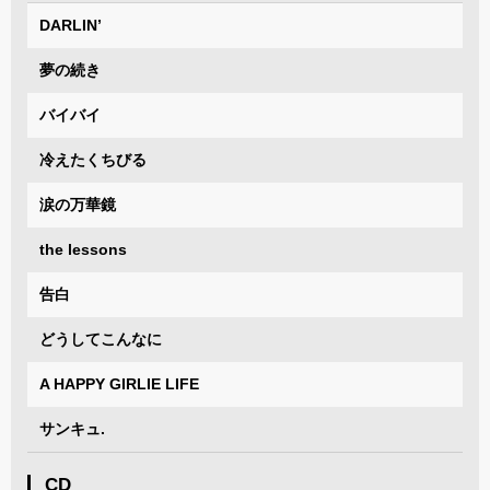
DARLIN’
夢の続き
バイバイ
冷えたくちびる
涙の万華鏡
the lessons
告白
どうしてこんなに
A HAPPY GIRLIE LIFE
サンキュ.
CD