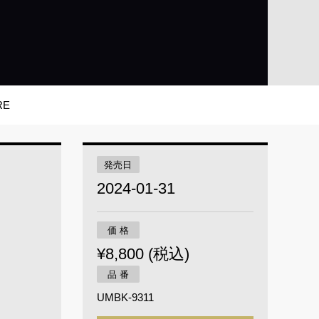
RE
発売日
2024-01-31
価 格
¥8,800 (税込)
品 番
UMBK-9311