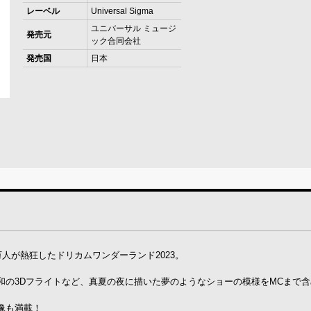
レーベル
Universal Sigma
ユニバーサル ミュージ
発売元
ック合同会社
発売国
日本
人が熱狂したドリカムワンダーランド2023。
和の3Dフライトなど、真夏の夜に描いた夢のようなショーの模様をMCまで
像も満載！