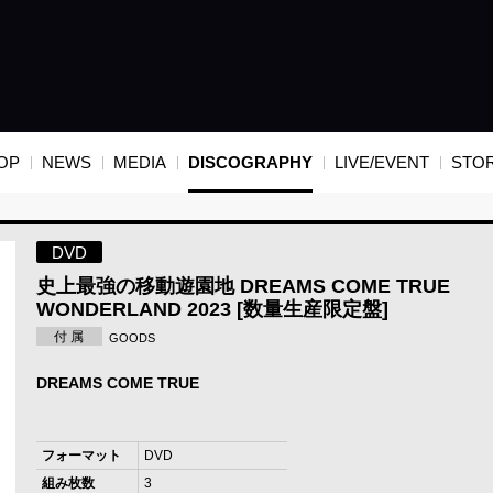
OP
NEWS
MEDIA
DISCOGRAPHY
LIVE/EVENT
STO
DVD
史上最強の移動遊園地 DREAMS COME TRUE
WONDERLAND 2023 [数量生産限定盤]
付 属
GOODS
DREAMS COME TRUE
フォーマット
DVD
組み枚数
3