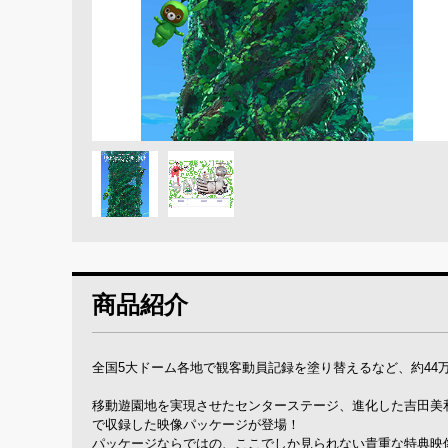
商品紹介
全国5大ドーム各地で観客動員記録を塗り替えるなど、約44万
移動遊園地を実現させたセンターステージ、進化した吉田美
で収録した映像パッケージが登場！
パッケージならではの、ここでしか見られない貴重な特典映