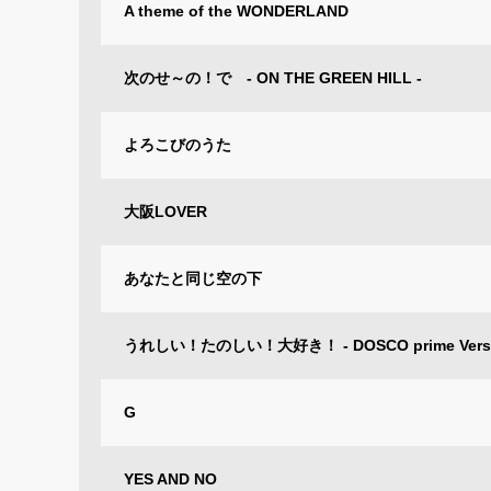
A theme of the WONDERLAND
次のせ～の！で - ON THE GREEN HILL -
よろこびのうた
大阪LOVER
あなたと同じ空の下
うれしい！たのしい！大好き！ - DOSCO prime Versi
G
YES AND NO