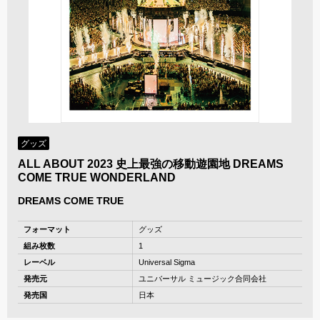
グッズ
ALL ABOUT 2023 史上最強の移動遊園地 DREAMS
COME TRUE WONDERLAND
DREAMS COME TRUE
フォーマット
グッズ
組み枚数
1
レーベル
Universal Sigma
発売元
ユニバーサル ミュージック合同会社
発売国
日本