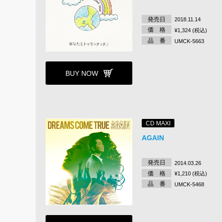
発売日
2018.11.14
価 格
¥1,324 (税込)
品 番
UMCK-5663
BUY NOW
CD MAXI
AGAIN
発売日
2014.03.26
価 格
¥1,210 (税込)
品 番
UMCK-5468