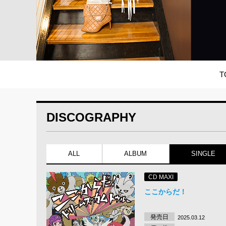
T
DISCOGRAPHY
ALL
ALBUM
SINGLE
CD MAXI
ここからだ！
発売日
2025.03.12