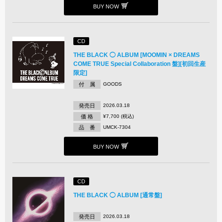
BUY NOW
CD
THE BLACK ◯ ALBUM [MOOMIN × DREAMS
COME TRUE Special Collaboration 盤][初回生産
限定]
付 属
GOODS
発売日
2026.03.18
価 格
¥7,700 (税込)
品 番
UMCK-7304
BUY NOW
CD
THE BLACK ◯ ALBUM [通常盤]
発売日
2026.03.18