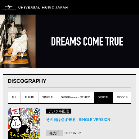
DISCOGRAPHY
ALL
ALBUM
SINGLE
DVD/Blu-ray・OTHER
DIGITAL
GOODS
デジタル配信
その日は必ず来る - SINGLE VERSION -
発売日
2017.07.25