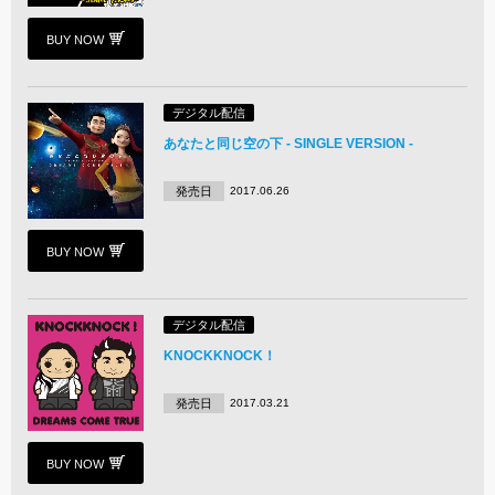
BUY NOW
デジタル配信
あなたと同じ空の下 - SINGLE VERSION -
発売日
2017.06.26
BUY NOW
デジタル配信
KNOCKKNOCK！
発売日
2017.03.21
BUY NOW