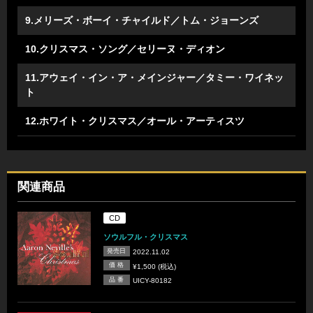
9.メリーズ・ボーイ・チャイルド／トム・ジョーンズ
10.クリスマス・ソング／セリーヌ・ディオン
11.アウェイ・イン・ア・メインジャー／タミー・ワイネッ
ト
12.ホワイト・クリスマス／オール・アーティスツ
関連商品
CD
ソウルフル・クリスマス
発売日
2022.11.02
価 格
¥1,500 (税込)
品 番
UICY-80182