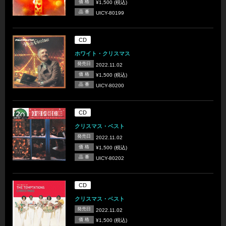
価 格
¥1,500 (税込)
品 番
UICY-80199
CD
ホワイト・クリスマス
発売日
2022.11.02
価 格
¥1,500 (税込)
品 番
UICY-80200
CD
クリスマス・ベスト
発売日
2022.11.02
価 格
¥1,500 (税込)
品 番
UICY-80202
CD
クリスマス・ベスト
発売日
2022.11.02
価 格
¥1,500 (税込)