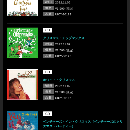
発売日
2022.11.02
価 格
¥1,500 (税込)
品 番
UICY-80192
CD
クリスマス・チップマンクス
発売日
2022.11.02
価 格
¥1,500 (税込)
品 番
UICY-80193
CD
ホワイト・クリスマス
発売日
2022.11.02
価 格
¥1,500 (税込)
品 番
UICY-80195
CD
ベンチャーズ・イン・クリスマス（ベンチャーズのクリ
スマス・パーティー）