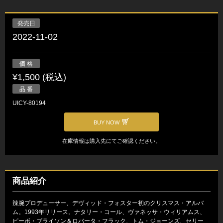
発売日
2022-11-02
価 格
¥1,500 (税込)
品 番
UICY-80194
BUY NOW
在庫情報は購入先にてご確認ください。
商品紹介
辣腕プロデューサー、デヴィッド・フォスター初のクリスマス・アルバ
ム。1993年リリース。ナタリー・コール、ヴァネッサ・ウィリアムス、
ピーボ・ブライソン＆ロバータ・フラック、トム・ジョーンズ、セリー