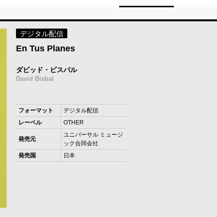
デジタル配信
En Tus Planes
ダビッド・ビスバル
David Bisbal
フォーマット
デジタル配信
レーベル
OTHER
ユニバーサル ミュージ
発売元
ック合同会社
発売国
日本