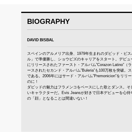
BIOGRAPHY
DAVID BISBAL
スペインのアルメリア出身、1979年生まれのダビッド・ビ
ル」で準優勝し、ショウビズのキャリアをスタート。デビュー
にリリースされたファースト・アルバム”Corazon Latino
ースされたセカンド・アルバム”Buleria”も100万枚を
である。2006年にはサード・アルバム”Premonicion”
のに！
ダビッドの魅力はフラメンコをベースにした歌とダンス。そ
いキャラクターだ。Evis Jeansが好きで日本デビューを心
の「顔」となることは間違いない！