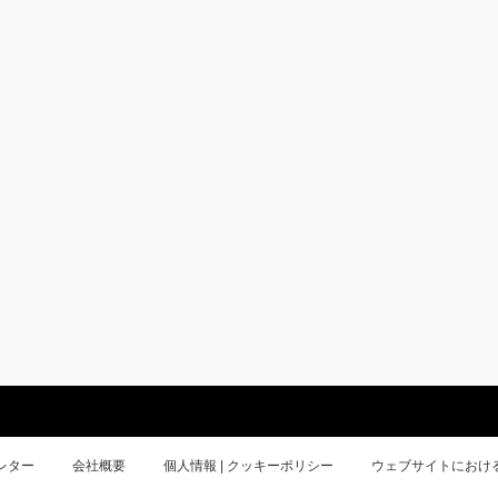
レター
会社概要
個人情報 | クッキーポリシー
ウェブサイトにおけ