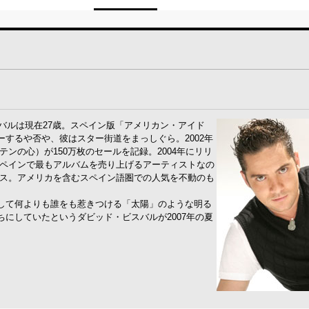
スバルは現在27歳。スペイン版「アメリカン・アイド
するや否や、彼はスター街道をまっしぐら。2002年
”（ラテンの心）が150万枚のセールを記録。2004年にリリ
突破。スペインで最もアルバムを売り上げるアーティストなの
をリリース。アメリカを含むスペイン語圏での人気を不動のも
して何よりも誰をも惹きつける「太陽」のような明る
待ちにしていたというダビッド・ビスバルが2007年の夏