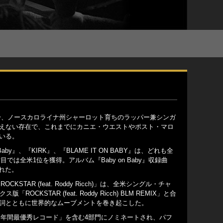
ド出身、ノースカロライナ州シャーロット育ちのラッパー兼シンガ
えない存在で、これまでにカニエ・ウエストやポスト・マロ
いる。
aby』、『KIRK』、『BLAME IT ON BABY』は、どれも全
では全米1位を獲得。アルバム『Baby on Baby』収録曲
された。
CKSTAR (feat. Roddy Ricch)」は、全米シングル・チャ
STAR (feat. Roddy Ricch) BLM REMIX」と合
詞とともに世界的なムーブメントを巻き起こした。
門「年間最優秀レコード」を含む4部門にノミネートされ、パフ