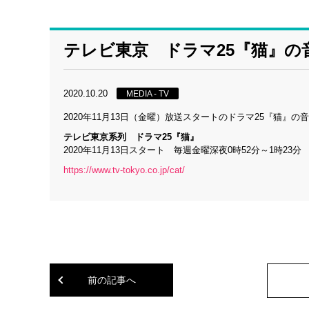
テレビ東京 ドラマ25『猫』の
2020.10.20
MEDIA - TV
2020年11月13日（金曜）放送スタートのドラマ25『猫』
テレビ東京系列 ドラマ25『猫』
2020年11月13日スタート 毎週金曜深夜0時52分～1時23分
https://www.tv-tokyo.co.jp/cat/
前の記事へ