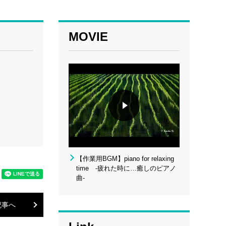
MOVIE
【作業用BGM】piano for relaxing
time -疲れた時に…癒しのピアノ
曲-
記事へ