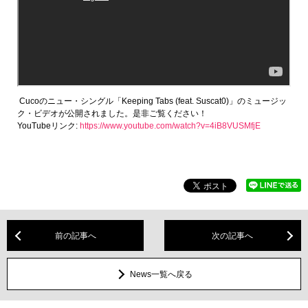
Cucoのニュー・シングル「Keeping Tabs (feat. Suscat0)」のミュージッ
ク・ビデオが公開されました。是非ご覧ください！
YouTubeリンク:
https://www.youtube.com/watch?v=4iB8VUSMfjE
前の記事へ
次の記事へ
News一覧へ戻る