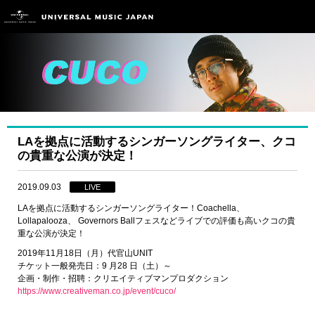
LAを拠点に活動するシンガーソングライター、クコ
の貴重な公演が決定！
2019.09.03
LIVE
LAを拠点に活動するシンガーソングライター！Coachella、
Lollapalooza、 Governors Ballフェスなどライブでの評価も高いクコの貴
重な公演が決定！
2019年11月18日（月）代官山UNIT
チケット一般発売日：9 月28 日（土）～
企画・制作・招聘：クリエイティブマンプロダクション
https://www.creativeman.co.jp/event/cuco/