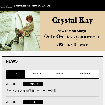
NEWS
ALL
TOPICS
MEDIA
LIVE/EVENT
2012.02.16
TOPICS
「デリシャスな金曜日」ティーザー到着！
2012.02.15
LIVE