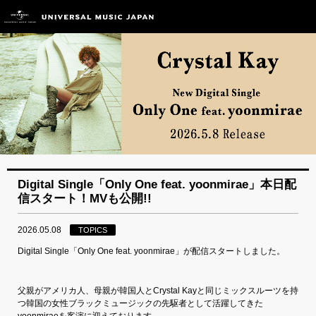
Digital Single「Only One feat. yoonmirae」本日配
信スタート！MVも公開!!
2026.05.08
TOPICS
Digital Single「Only One feat. yoonmirae」が配信スタートしました。
父親がアメリカ人、母親が韓国人とCrystal Kayと同じミックスルーツを持
つ韓国の女性ブラックミュージックの先駆者として活躍してきた
yoonmiraeを客演に迎えております。