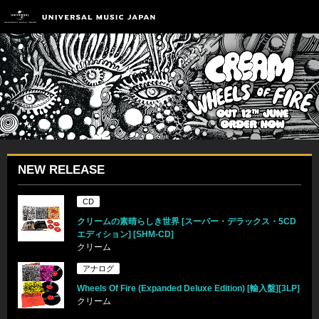
NEW RELEASE
CD
クリームの素晴らしき世界 [スーパー・デラックス・5CD
エディション] [SHM-CD]
クリーム
アナログ
Wheels Of Fire (Expanded Deluxe Edition) [輸入盤][3LP]
クリーム