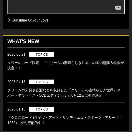
Sunshine Of Your Love
WHAT'S NEW
2026.05.21
TOPICS
タワーレコード限定、『クリームの素晴らしき世界』の国内盤購入特典が
決定！！
2026.04.16
TOPICS
クリームの未発表音源などを収録した『クリームの素晴らしき世界』スー
パー・デラックス・5CDエディションが6月12日に発売決定
2020.01.15
TOPICS
「クロスロード (ライヴ・アット・サンディエゴ・スポーツ・アリーナ／
1968)」が先行配信中！