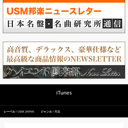
レーベル
USM JAPAN
ジャンル
邦楽