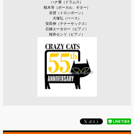
ハナ肇（ドラムス）
植木等（ボーカル、ギター）
谷啓（トロンボーン）
犬塚弘（ベース）
安田伸（テナーサックス）
石橋エータロー（ピアノ）
桜井センリ（ピアノ）