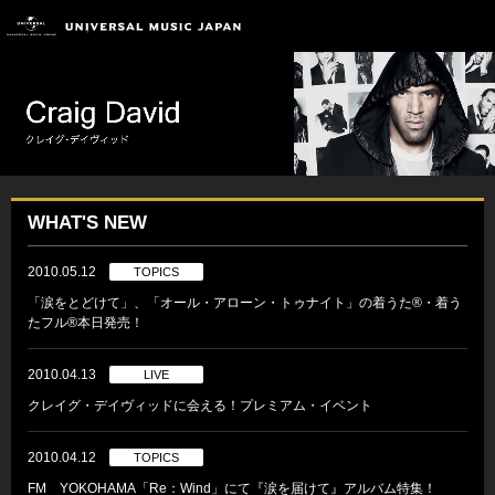
WHAT'S NEW
2010.05.12
TOPICS
「涙をとどけて」、「オール・アローン・トゥナイト」の着うた®・着う
たフル®本日発売！
2010.04.13
LIVE
クレイグ・デイヴィッドに会える！プレミアム・イベント
2010.04.12
TOPICS
FM YOKOHAMA「Re：Wind」にて『涙を届けて』アルバム特集！