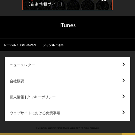
レーベル
USM JAPAN
ジャンル
洋楽
ニュースレター
会社概要
個人情報 | クッキーポリシー
ウェブサイトにおける免責事項
© Copyright 2026 Universal Music Group N.V. All rights reserved.