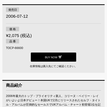
発売日
2006-07-12
価 格
¥2,075 (税込)
品 番
TOCP-66600
BUY NOW
在庫情報は購入先にてご確認ください。
商品紹介
2006年最大のトップ・プライオリティ新人、コリーヌ・ベイリー・レイ
がいよいよ日本デビュー！本国UKで2月にリリースされたセルフ・タイト
ル・アルバムが圧倒的なセールスでUKアルバム・チャート初登場1位を記