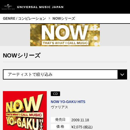
GENRE / コンピレーション
NOWシリーズ
NOWシリーズ
CD
NOW YO-GAKU HITS
ヴァリアス
発売日
2009.11.18
価 格
¥2,075 (税込)