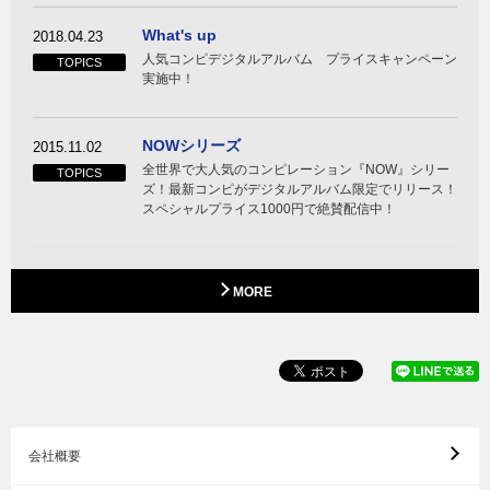
What's up
2018.04.23
人気コンピデジタルアルバム プライスキャンペーン
TOPICS
実施中！
NOWシリーズ
2015.11.02
全世界で大人気のコンピレーション『NOW』シリー
TOPICS
ズ！最新コンピがデジタルアルバム限定でリリース！
スペシャルプライス1000円で絶賛配信中！
MORE
会社概要