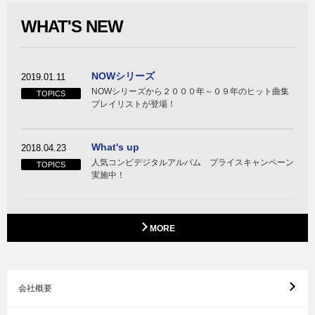
WHAT'S NEW
NOWシリーズ
2019.01.11
NOWシリーズから２０００年～０９年のヒット曲集
TOPICS
プレイリストが登場！
What's up
2018.04.23
人気コンピデジタルアルバム プライスキャンペーン
TOPICS
実施中！
MORE
会社概要