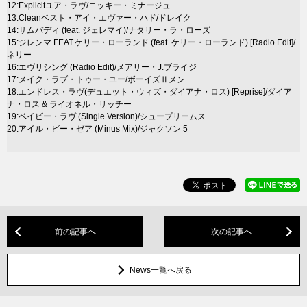
12:Explicitユア・ラヴ/ニッキー・ミナージュ
13:Cleanベスト・アイ・エヴァー・ハド/ドレイク
14:サムバディ (feat. ジェレマイ)/ナタリー・ラ・ローズ
15:ジレンマ FEAT.ケリー・ローランド (feat. ケリー・ローランド) [Radio Edit]/
ネリー
16:エヴリシング (Radio Edit)/メアリー・J.ブライジ
17:メイク・ラブ・トゥー・ユー/ボーイズⅡメン
18:エンドレス・ラヴ(デュエット・ウィズ・ダイアナ・ロス) [Reprise]/ダイア
ナ・ロス & ライオネル・リッチー
19:ベイビー・ラヴ (Single Version)/シュープリームス
20:アイル・ビー・ゼア (Minus Mix)/ジャクソン 5
前の記事へ
次の記事へ
News一覧へ戻る