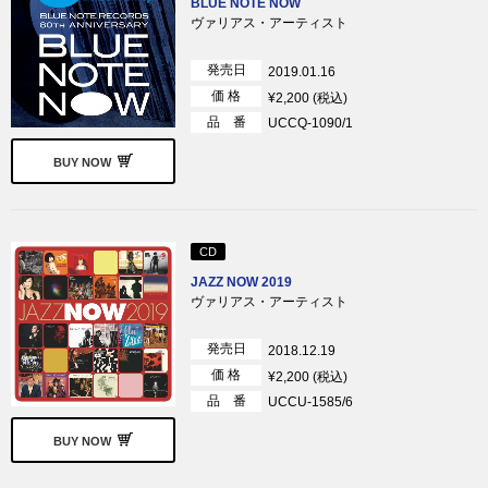
BLUE NOTE NOW
ヴァリアス・アーティスト
発売日
2019.01.16
価 格
¥2,200 (税込)
品 番
UCCQ-1090/1
BUY NOW
CD
JAZZ NOW 2019
ヴァリアス・アーティスト
発売日
2018.12.19
価 格
¥2,200 (税込)
品 番
UCCU-1585/6
BUY NOW