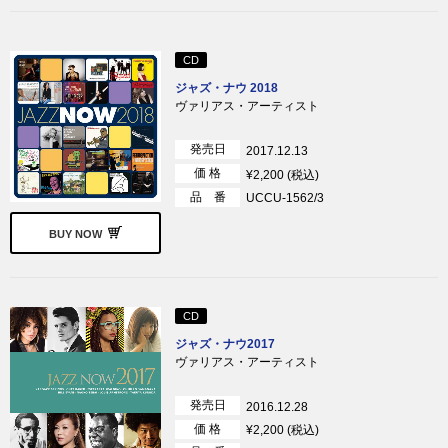
CD
ジャズ・ナウ 2018
ヴァリアス・アーティスト
発売日
2017.12.13
価 格
¥2,200 (税込)
品 番
UCCU-1562/3
BUY NOW
CD
ジャズ・ナウ2017
ヴァリアス・アーティスト
発売日
2016.12.28
価 格
¥2,200 (税込)