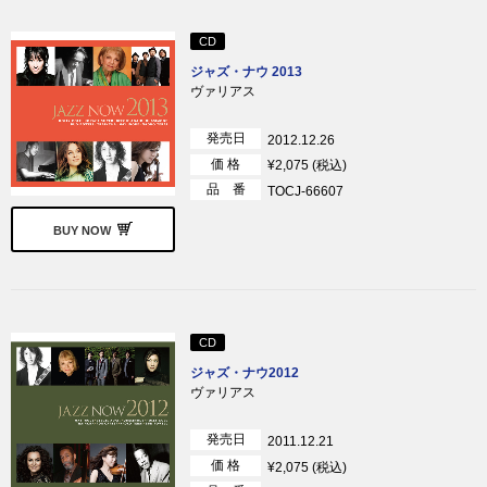
CD
ジャズ・ナウ 2013
ヴァリアス
発売日
2012.12.26
価 格
¥2,075 (税込)
品 番
TOCJ-66607
BUY NOW
CD
ジャズ・ナウ2012
ヴァリアス
発売日
2011.12.21
価 格
¥2,075 (税込)