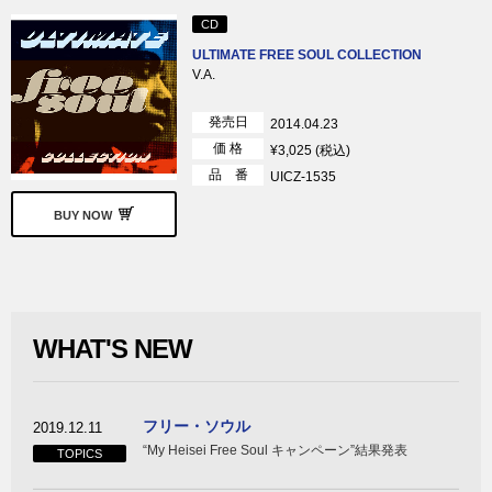
CD
ULTIMATE FREE SOUL COLLECTION
V.A.
発売日
2014.04.23
価 格
¥3,025 (税込)
品 番
UICZ-1535
BUY NOW
WHAT'S NEW
フリー・ソウル
2019.12.11
“My Heisei Free Soul キャンペーン”結果発表
TOPICS