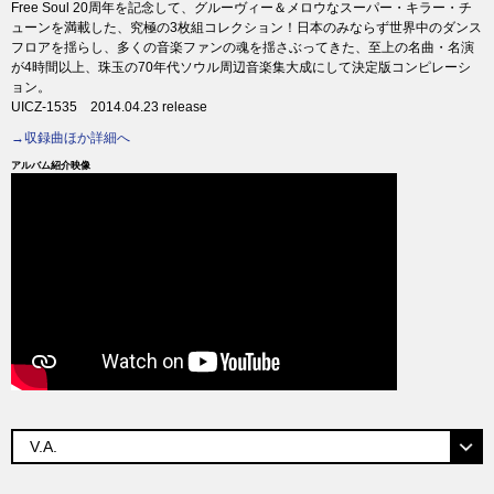
Free Soul 20周年を記念して、グルーヴィー＆メロウなスーパー・キラー・チ
ューンを満載した、究極の3枚組コレクション！日本のみならず世界中のダンス
フロアを揺らし、多くの音楽ファンの魂を揺さぶってきた、至上の名曲・名演
が4時間以上、珠玉の70年代ソウル周辺音楽集大成にして決定版コンピレーシ
ョン。
UICZ-1535 2014.04.23 release
→収録曲ほか詳細へ
アルバム紹介映像