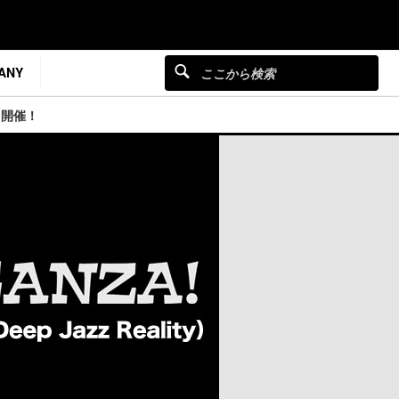
ANY
」開催！