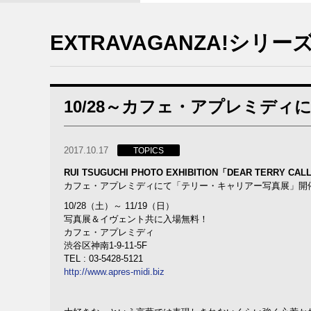
EXTRAVAGANZA!シリー
10/28～カフェ・アプレミデ
2017.10.17
TOPICS
RUI TSUGUCHI PHOTO EXHIBITION「DEAR TERRY CAL
カフェ・アプレミディにて「テリー・キャリアー写真展」開
10/28（土）～ 11/19（日）
写真展＆イヴェント共に入場無料！
カフェ・アプレミディ
渋谷区神南1-9-11-5F
TEL : 03-5428-5121
http://www.apres-midi.biz