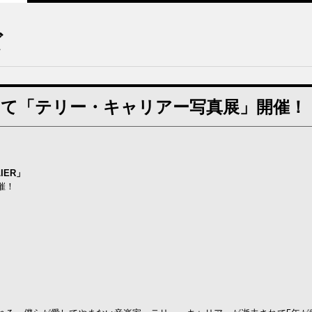
ズ
ィにて「テリー・キャリアー写真展」開催！
LIER」
催！