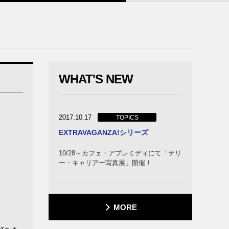
WHAT'S NEW
2017.10.17
TOPICS
EXTRAVAGANZA!シリーズ
10/28～カフェ・アプレミディにて「テリ
ー・キャリアー写真展」開催！
MORE