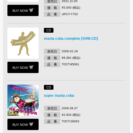
発売日
2021.11.03
価 格
¥5,000 (税込)
BUY NOW
品 番
UPCY-7753
CD
mania coba complete [SHM-CD]
発売日
2009.02.18
価 格
¥8,381 (税込)
品 番
TOCT-95061
BUY NOW
CD
super mania coba
発売日
2006.09.27
価 格
¥2,934 (税込)
品 番
TOCT-26063
BUY NOW