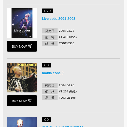
DVD
Live coba 2001-2003
発売日
2004.04.28
価 格
¥4,400 (税込)
品 番
TOBF-5308
BUY NOW
CD
mania coba 3
発売日
2004.04.28
価 格
¥3,204 (税込)
品 番
TOCT-25366
BUY NOW
CD