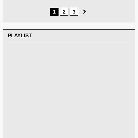
1
2
3
PLAYLIST