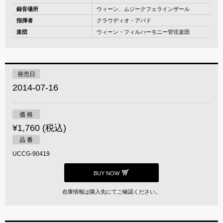
録音場所
ウィーン、ムジークフェラインザール
指揮者
クラウディオ・アバド
楽団
ウィーン・フィルハーモニー管弦楽団
発売日
2014-07-16
価 格
¥1,760 (税込)
品 番
UCCG-90419
BUY NOW
在庫情報は購入先にてご確認ください。