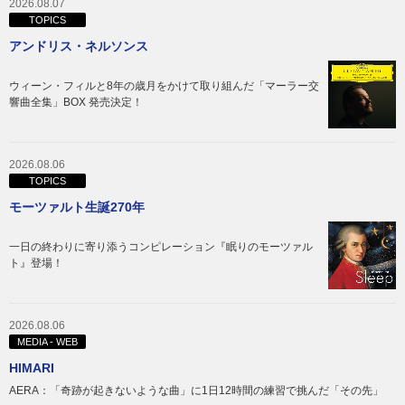
2026.08.07
TOPICS
アンドリス・ネルソンス
ウィーン・フィルと8年の歳月をかけて取り組んだ「マーラー交
響曲全集」BOX 発売決定！
2026.08.06
TOPICS
モーツァルト生誕270年
一日の終わりに寄り添うコンピレーション『眠りのモーツァル
ト』登場！
2026.08.06
MEDIA - WEB
HIMARI
AERA：「奇跡が起きないような曲」に1日12時間の練習で挑んだ「その先」