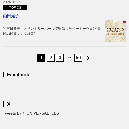
2026.07.24
TOPICS
内田光子
＼本日発売！／サントリーホールで収録したベートーヴェン“最
後の後期ソナタ録音”
...
1
2
3
50
Facebook
X
Tweets by @UNIVERSAL_CLS