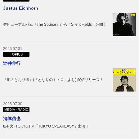
Justus Eichhorn
デビューアルバム『The Source』から「Silent Fields」公開！
2026.07.31
TOPICS
辻󠄀井伸行
「風のとおり道」(『となりのトトロ』より) 配信リリース！
2026.07.30
MEDIA - RADIO
清塚信也
8/4(火) TOKYO FM「TOKYO SPEAKEASY」出演！