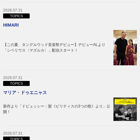
2026.07.31
TOPICS
HIMARI
【この夏、タングルウッド音楽祭デビュー】デビューALより
「シベリウス〈マズルカ〉」配信スタート！
2026.07.31
TOPICS
マリア・ドゥエニャス
新作より「ドビュッシー：髪《ビリティスの3つの歌》より」公
開！
2026.07.31
TOPICS