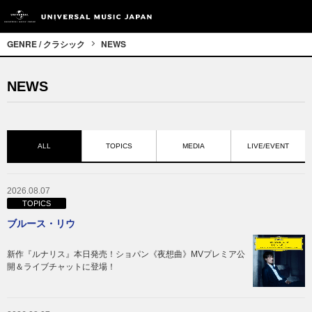
GENRE / クラシック
NEWS
NEWS
ALL
TOPICS
MEDIA
LIVE/EVENT
2026.08.07
TOPICS
ブルース・リウ
新作『ルナリス』本日発売！ショパン《夜想曲》MVプレミア公
開＆ライブチャットに登場！