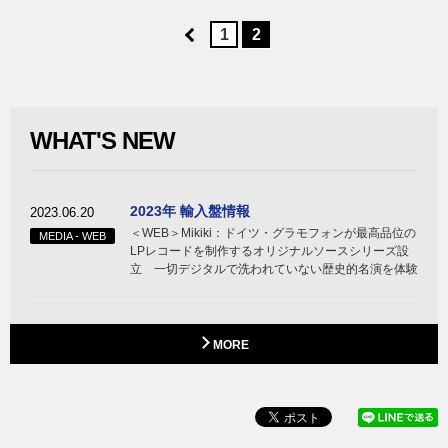
1
2
WHAT'S NEW
2023年 輸入盤情報
2023.06.20
＜WEB＞Mikiki：ドイツ・グラモフォンが最高品位の
MEDIA - WEB
LPレコードを制作するオリジナルソースシリーズ設
立 一切デジタルで洗われていない歴史的名演を体験
MORE