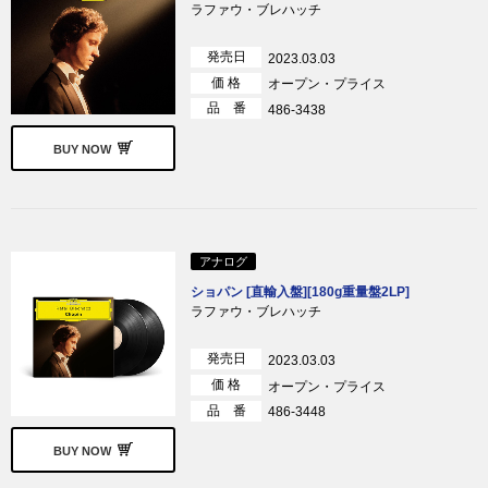
ラファウ・ブレハッチ
発売日
2023.03.03
価 格
オープン・プライス
品 番
486-3438
BUY NOW
アナログ
ショパン [直輸入盤][180g重量盤2LP]
ラファウ・ブレハッチ
発売日
2023.03.03
価 格
オープン・プライス
品 番
486-3448
BUY NOW