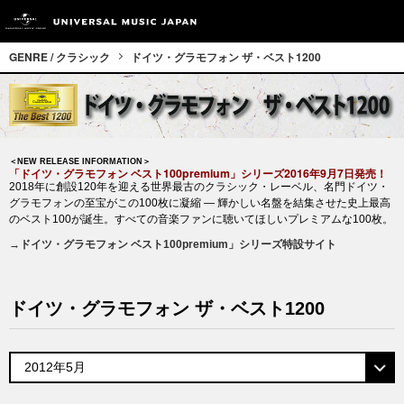
GENRE / クラシック
ドイツ・グラモフォン ザ・ベスト1200
＜NEW RELEASE INFORMATION＞
「ドイツ・グラモフォン ベスト100premium」シリーズ2016年9月7日発売！
2018年に創設120年を迎える世界最古のクラシック・レーベル、名門ドイツ・
グラモフォンの至宝がこの100枚に凝縮 ― 輝かしい名盤を結集させた史上最高
のベスト100が誕生。すべての音楽ファンに聴いてほしいプレミアムな100枚。
→ドイツ・グラモフォン ベスト100premium」シリーズ特設サイト
ドイツ・グラモフォン ザ・ベスト1200