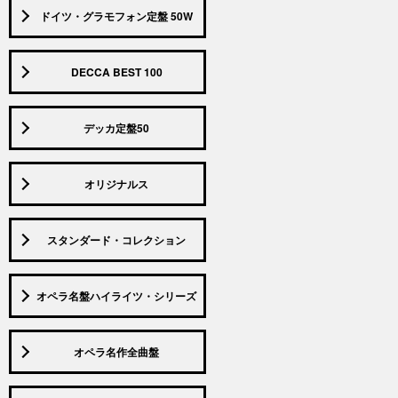
ドイツ・グラモフォン定盤 50W
DECCA BEST 100
デッカ定盤50
オリジナルス
スタンダード・コレクション
オペラ名盤ハイライツ・シリーズ
オペラ名作全曲盤