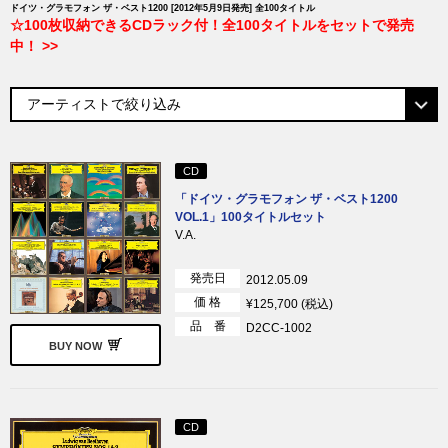
ドイツ・グラモフォン ザ・ベスト1200 [2012年5月9日発売] 全100タイトル
☆100枚収納できるCDラック付！全100タイトルをセットで発売
中！ >>
CD
「ドイツ・グラモフォン ザ・ベスト1200
VOL.1」100タイトルセット
V.A.
発売日
2012.05.09
価 格
¥125,700 (税込)
品 番
D2CC-1002
BUY NOW
CD