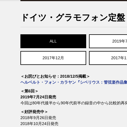
ドイツ・グラモフォン定盤 P
ALL
2019年
2017年12月
2017年
＜お詫びとお知らせ：2018/12/5掲載＞
ヘルベルト・フォン・カラヤン『シベリウス：管弦楽作品集』（
＜第6回＞
2019年7月24日発売
今回は80年代後半から90年代前半の録音の中から比較的
＜好評発売中＞
2018年9月26日発売
2018年10月24日発売