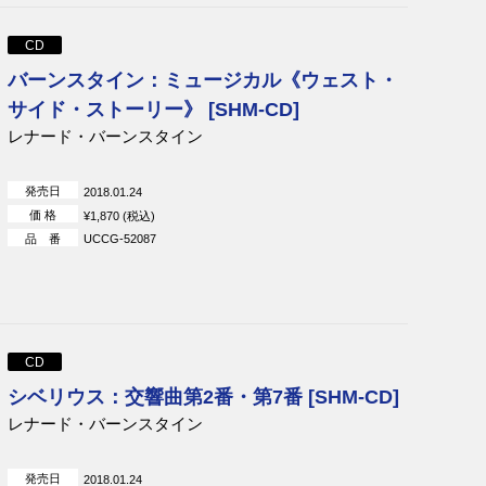
CD
バーンスタイン：ミュージカル《ウェスト・
サイド・ストーリー》 [SHM-CD]
レナード・バーンスタイン
発売日
2018.01.24
価 格
¥1,870 (税込)
品 番
UCCG-52087
CD
シベリウス：交響曲第2番・第7番 [SHM-CD]
レナード・バーンスタイン
発売日
2018.01.24