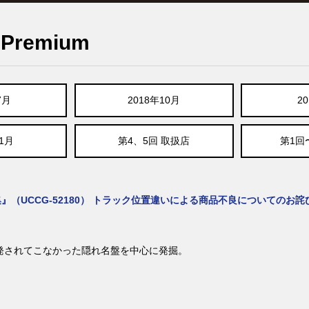
remium
7月
2018年10月
2
11月
第4、5回 取扱店
第1回
UCCG-52180） トラック位置違いによる商品不良についてのお詫
再発されてこなかった隠れ名盤を中心に発掘。