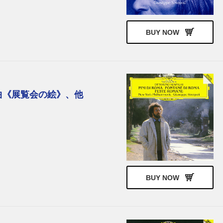
BUY NOW
曲《展覧会の絵》、他
BUY NOW