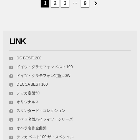
...
1
2
3
9
LINK
DG BEST1200
ドイツ・グラモフォン ベスト100
ドイツ・グラモフォン定盤 50W
DECCA BEST 100
デッカ定盤50
オリジナルス
スタンダード・コレクション
オペラ名盤ハイライツ・シリーズ
オペラ名作全曲盤
デッカ ベスト100 ザ・スペシャル