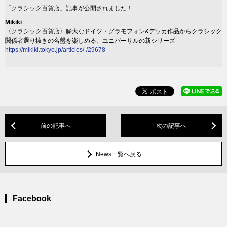
「クラシック百貨店」記事が公開されました！
Mikiki
〈クラシック百貨店〉膨大なドイツ・グラモフォン&デッカ作品からクラシック
関係者選り抜きの名盤を楽しめる、ユニバーサルの新シリーズ
https://mikiki.tokyo.jp/articles/-/29678
前の記事へ
次の記事へ
News一覧へ戻る
Facebook