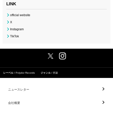
LINK
official website
X
Instagram
TikTok
レーベル
Polydor Records
ジャンル
邦楽
ニュースレター
会社概要