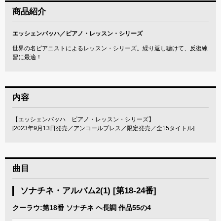
商品紹介
エッシェンバッハ／ピアノ・レッスン・シリーズ
世界の名ピアニストによるレッスン・シリーズ。繰り返し聴けて、反復練
習に最適！
内容
【エッシェンバッハ ピアノ・レッスン・シリーズ】
[2023年9月13日発売／アンコールプレス／限定発売／全15タイトル]
曲目
ソナチネ・アルバム2(1) [第18-24番]
クーラウ:第18番 ソナチネ ヘ長調 作品55の4