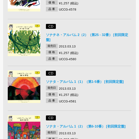
価 格
¥1,257 (税込)
品 番
UCCG-4578
CD
ソナチネ・アルバム 2（2）（第25 - 32番） [初回限定
盤]
発売日
2013.03.13
価 格
¥1,257 (税込)
品 番
UCCG-4580
CD
ソナタ・アルバム 1（1）（第1-5番） [初回限定盤]
発売日
2013.03.13
価 格
¥1,257 (税込)
品 番
UCCG-4581
CD
ソナタ・アルバム 1（2）（第6-10番） [初回限定盤]
発売日
2013.03.13
価 格