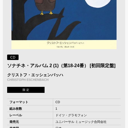
CD
ソナチネ・アルバム 2 (1)（第18-24番） [初回限定盤]
クリストフ・エッシェンバッハ
CHRISTOPH ESCHENBACH
限 定
フォーマット
CD
組み枚数
1
レーベル
ドイツ・グラモフォン
発売元
ユニバーサル ミュージック合同会社