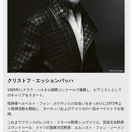
クリストフ・エッシェンバッハ
1965年にクララ・ハスキル国際コンクールで優勝し、ピアニストとして
のキャリアをスタート。
指揮者ヘルベルト・フォン・カラヤンとの出会いをきっかけに1972年よ
り指揮活動を開始し、ヨーロッパおよびアメリカの一流オーケストラを指
揮。
これまでフランスのレジオン・ドヌール勲章シュヴァリエ、芸術文化勲章
コマンドゥール、ドイツの国家功労勲章、エルンスト・フォン・ジーメン