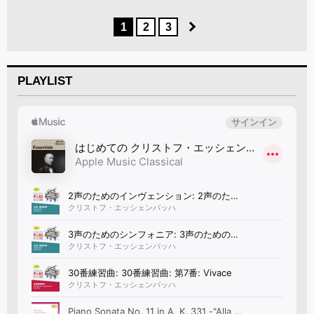
1
2
3
PLAYLIST