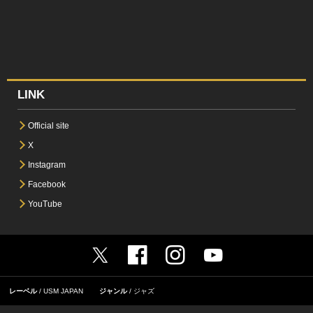
LINK
Official site
X
Instagram
Facebook
YouTube
レーベル
USM JAPAN
ジャンル
ジャズ