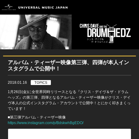
アルバム・ティーザー映像第三弾、四弾が本人イン
スタグラムで公開中！
2018.01.16
TOPICS
1月26日(金)に全世界同時リリースとなる『クリス・デイヴ＆ザ・ドラム
ヘッズ』の第三弾、四弾となるアルバム・ティーザー映像がクリス・デイ
ヴ本人の公式インスタグラム・アカウントで公開中！とにかく叩きまくっ
ています！
■第三弾アルバム・ティーザー映像
https://www.instagram.com/p/BdskwhBgEDO/