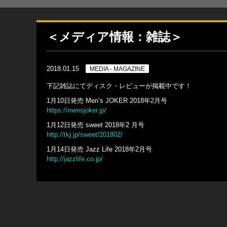
＜メディア情報：雑誌＞
2018.01.15
MEDIA - MAGAZINE
下記雑誌にてディスク・レビューが掲載中です！
1月10日発売 Men’s JOKER 2018年2月号
https://mensjoker.jp/
1月12日発売 sweet 2018年2 月号
http://tkj.jp/sweet/201802/
1月14日発売 Jazz Life 2018年2月号
http://jazzlife.co.jp/