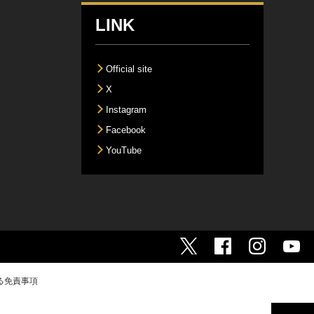
LINK
Official site
X
Instagram
Facebook
YouTube
る免責事項