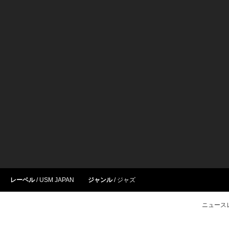
レーベル
USM JAPAN
ジャンル
ジャズ
ニュース