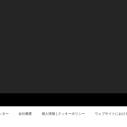
レター
会社概要
個人情報 | クッキーポリシー
ウェブサイトにおけ