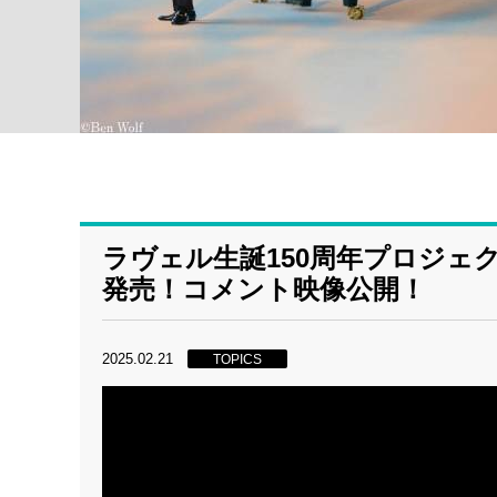
ラヴェル生誕150周年プロジェ
発売！コメント映像公開！
2025.02.21
TOPICS