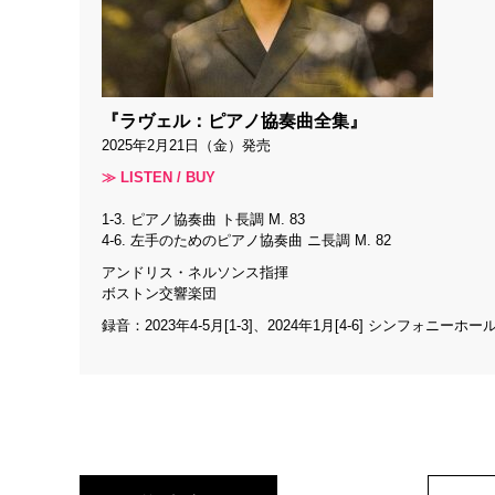
『ラヴェル：ピアノ協奏曲全集』
2025年2月21日（金）発売
≫ LISTEN / BUY
1-3. ピアノ協奏曲 ト長調 M. 83
4-6. 左手のためのピアノ協奏曲 ニ長調 M. 82
アンドリス・ネルソンス指揮
ボストン交響楽団
録音：2023年4-5月[1-3]、2024年1月[4-6] シンフォニー