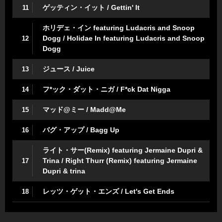
ゲッティン・イット / Gettin' It
11
ホリデェ・イン featuring Ludacris and Snoop
Dogg / Holidae In featuring Ludacris and Snoop
12
Dogg
ジュース / Juice
13
フ*ック・ダット・ニガ / F*ck Dat Nigga
14
マッド@ミー / Madd@Me
15
バグ・アップ / Bagg Up
16
ライト・サー(Remix) featuring Jermaine Dupri &
Trina / Right Thurr (Remix) featuring Jermaine
17
Dupri & trina
レッツ・ゲット・エンズ / Let's Get Ends
18