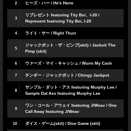
ヒーズ・ハー / He's Herre
2
リプレゼント featuring Tity Boi、I-20 /
3
Represent featruing Tity Boi, I-20
ライト・サー / Right Thurr
4
ジャックポット・ザ・ピンプ(skit) / Jackoit The
5
Pimp (skit)
ウァーズ・マイ・キャッシュ / Wurrs My Cash
6
チンギー・ジャックポット / Chingy Jackpot
7
サンプル・ダット・アス featuring Murphy Lee /
8
Sample Dat Ass featuring Murphy Lee
ワン・コール・アウェイ featuring J/Weav / One
9
Call Away featuring J/Weav
ダイス・ゲーム(skit) / Dice Game (skit)
10