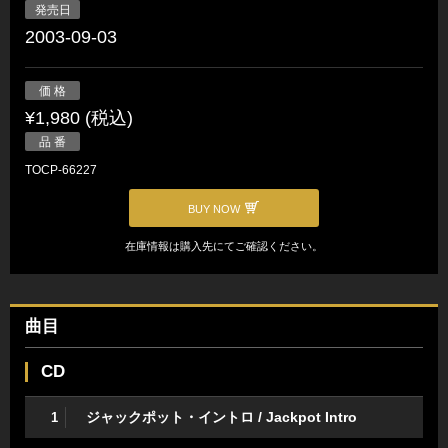
発売日
2003-09-03
価 格
¥1,980 (税込)
品 番
TOCP-66227
BUY NOW
在庫情報は購入先にてご確認ください。
曲目
CD
ジャックポット・イントロ / Jackpot Intro
1