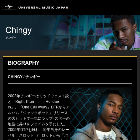
BIOGRAPHY
CHINGY / チンギー
2003年チンギーはミッドウェスト訛
と「Right Thurr」、「Holidae
In」、「One Call Away」DTPからア
ルバム『ジャックポット』リリース
の大ヒットで一気にラップ･スターの
地位に昇りをフェイムを手にした。
2005年DTPを離れ、同年自身のレー
ベル、スロット･ア･ロットから『パ