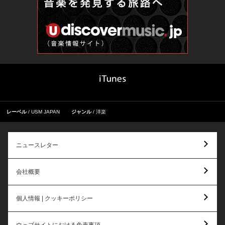
レーベル
USM JAPAN
ジャンル
洋楽
ニュースレター
会社概要
個人情報 | クッキーポリシー